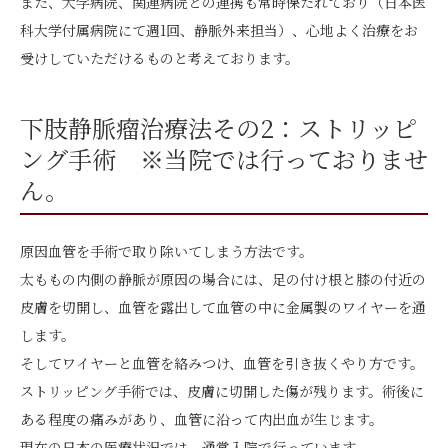
また、大学病院、関連病院との連携も常時保たれており（日本医
科大学付属病院にて週1回、静脈外来担当）、心地よく治療をお
受けしていただけるものと考えております。
下肢静脈瘤治療法その2：ストリッピ
ング手術 ※当院では行っておりませ
ん。
原因血管を手術で取り除いてしまう方法です。
太ももの内側の静脈が原因の場合には、足の付け根と膝の付近の
皮膚を切開し、血管を露出して血管の中に金属製のワイヤーを通
します。
そしてワイヤーと血管を絡みつけ、血管を引き抜くやり方です。
ストリッピング手術では、皮膚に切開した傷が残ります。術後に
ある程度の痛みがあり、血管に沿って内出血が生じます。
現在の日本の医療状況では、通常入院で行っています。