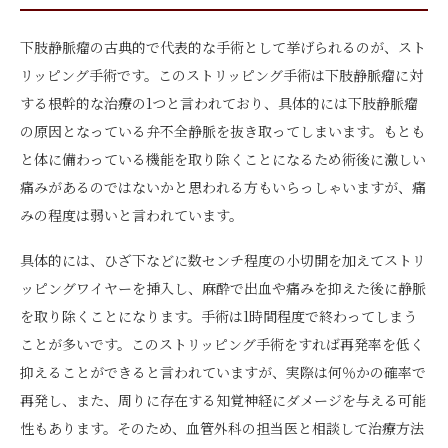
下肢静脈瘤の古典的で代表的な手術として挙げられるのが、スト
リッピング手術です。このストリッピング手術は下肢静脈瘤に対
する根幹的な治療の1つと言われており、具体的には下肢静脈瘤
の原因となっている弁不全静脈を抜き取ってしまいます。もとも
と体に備わっている機能を取り除くことになるため術後に激しい
痛みがあるのではないかと思われる方もいらっしゃいますが、痛
みの程度は弱いと言われています。
具体的には、ひざ下などに数センチ程度の小切開を加えてストリ
ッピングワイヤーを挿入し、麻酔で出血や痛みを抑えた後に静脈
を取り除くことになります。手術は1時間程度で終わってしまう
ことが多いです。このストリッピング手術をすれば再発率を低く
抑えることができると言われていますが、実際は何％かの確率で
再発し、また、周りに存在する知覚神経にダメージを与える可能
性もあります。そのため、血管外科の担当医と相談して治療方法