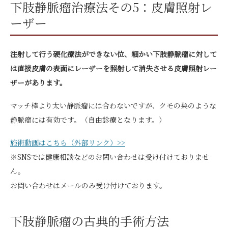
下肢静脈瘤治療法その5：皮膚照射レ
ーザー
注射して行う硬化療法ができない位、細かい下肢静脈瘤に対して
は直接皮膚の表面にレーザーを照射して消失させる皮膚照射レー
ザーがあります。
マッチ棒より太い静脈瘤には合わないですが、クモの巣のような
静脈瘤には有効です。（自由診療となります。）
施術動画はこちら（外部リンク）>>
※SNSでは健康相談などのお問い合わせは受け付けておりませ
ん。
お問い合わせはメールのみ受け付けております。
下肢静脈瘤の古典的手術方法