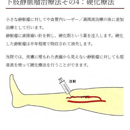
下肢静脈瘤治療法その4：硬化療法
小さな静脈瘤に対してや血管内レーザー／高周波治療の後に追加
治療として行います。
静脈瘤に直接細い針を刺し、硬化剤という薬を注入します。硬化
した静脈瘤は半年程度で吸収されて消失します。
当院では、皮膚に埋もれた表面から見えない静脈瘤に対しても超
音波を使って硬化療法を行うことができます。