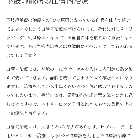
下肢静脈瘤の血管内治療
下肢静脈瘤の治療法の1つに原因となっている血管を体内で焼い
てふさいでしまう血管内治療が挙げられます。それに対しストリ
ッピング手術は原因となっている血管自体を取り除く方法となっ
ています。では血管内治療とは具体的にどのようにして行われる
のでしょうか？
血管内治療では、静脈の中にカテーテルを入れて内側から熱を加
えて焼いていきます。静脈を焼いてしまうと固く縮むことになり
ますし、治療をしてから半年くらいたつと体に吸収されてなくな
ってしまいます。手術自体は、局所麻酔で細い管を体内に差し込
むだけですので、ストリッピング手術と比べても体に負担の少な
い治療法と言えます。
血管内治療には、大きく2つの方法があります。1つがレーザーを
用いるレーザー治療、もう1つが高周波を利用した高周波治療に