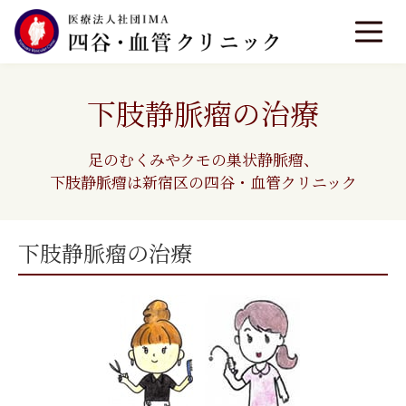
下肢静脈瘤の治療
足のむくみやクモの巣状静脈瘤、
下肢静脈瘤は新宿区の四谷・血管クリニック
下肢静脈瘤の治療