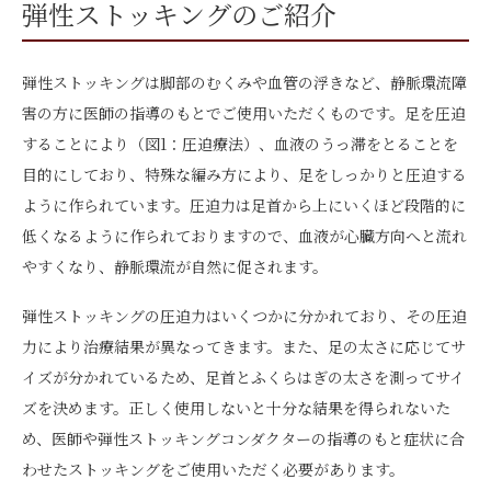
弾性ストッキングのご紹介
弾性ストッキングは脚部のむくみや血管の浮きなど、静脈環流障
害の方に医師の指導のもとでご使用いただくものです。足を圧迫
することにより（図1：圧迫療法）、血液のうっ滞をとることを
目的にしており、特殊な編み方により、足をしっかりと圧迫する
ように作られています。圧迫力は足首から上にいくほど段階的に
低くなるように作られておりますので、血液が心臓方向へと流れ
やすくなり、静脈環流が自然に促されます。
弾性ストッキングの圧迫力はいくつかに分かれており、その圧迫
力により治療結果が異なってきます。また、足の太さに応じてサ
イズが分かれているため、足首とふくらはぎの太さを測ってサイ
ズを決めます。正しく使用しないと十分な結果を得られないた
め、医師や弾性ストッキングコンダクターの指導のもと症状に合
わせたストッキングをご使用いただく必要があります。