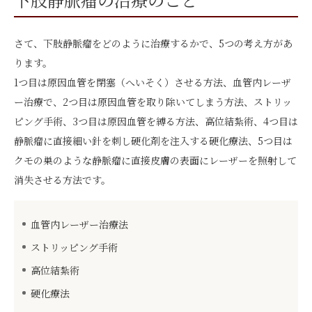
さて、下肢静脈瘤をどのように治療するかで、5つの考え方があ
ります。
1つ目は原因血管を閉塞（へいそく）させる方法、血管内レーザ
ー治療で、2つ目は原因血管を取り除いてしまう方法、ストリッ
ピング手術、3つ目は原因血管を縛る方法、高位結紮術、4つ目は
静脈瘤に直接細い針を刺し硬化剤を注入する硬化療法、5つ目は
クモの巣のような静脈瘤に直接皮膚の表面にレーザーを照射して
消失させる方法です。
血管内レーザー治療法
ストリッピング手術
高位結紮術
硬化療法