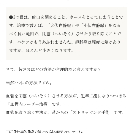
●3つ目は、蛇口を閉めること、ホースをとってしまうことで
す。治療で言えば、「大伏在静脈」や「小伏在静脈」をなる
べく長い範囲で、閉塞（へいそく）させたり取り除くことで
す。バケツはもうあふれませんね。静脈瘤は程度に差はあり
ますが、ほとんど小さくなります。
さて、皆さまはどの方法が合理的だと考えますか？
当然3つ目の方法ですね。
血管を閉塞（へいそく）させる方法が、近年主流になりつつある
「血管内レーザー治療」です。
血管を取り除く方法が、昔からの「ストリッピング手術」です。
下肢静脈瘤の治療のこと