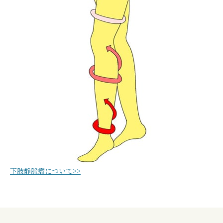
下肢静脈瘤について>>