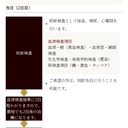
当日（2日目）
術前検査として採血、検尿、心電図を
行います。
血液検査項目
血液一般（貧血検査）・血液型・凝固
術前検査
検査
生化学検査・免疫学的検査（感染）
尿検査項目（糖・潜血・タンパク）
ご希望の方は、初診当日に行うことも
可能です。
血液検査結果に2日
程かかりますので、
最短でも2日後の治
療になります。