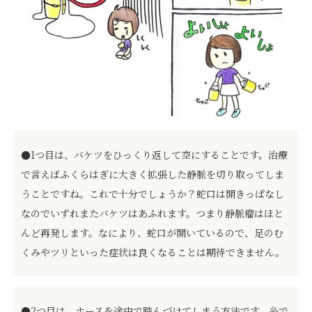
●1つ目は、バケツをひっくり返して空にすることです。治療
で言えばふくらはぎに大きく拡張した静脈を切り取ってしま
うことですね。これで十分でしょうか？蛇口は開きっぱなし
なのでいずれまたバケツはあふれます。つまり静脈瘤はほと
んど再発します。なにより、蛇口が開いているので、足のむ
くみやツリといった症状は良くなることは期待できません。
●2つ目は、ホースを途中で踏んづけてしまう方法です。糸で