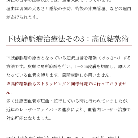
理由は切開の大きさと感染の予防、術後の疼痛管理、などの理由
があげられます。
下肢静脈瘤治療法その3：高位結紮術
下肢静脈瘤の原因となっている逆流血管を結紮（けっさつ）する
方法です。皮膚に局所麻酔を行い、1～2㎝皮膚を切開し、原因と
なっている血管を縛ります。局所麻酔しか用いません。
※高位結紮術もストリッピングと同様当院では行っておりませ
ん。
多くは原因血管が屈曲・蛇行している時に行われていましたが、
近年のレーザーファイバーの進歩により、血管内レーザー治療で
対応可能になりました。