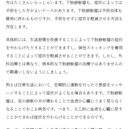
方はたくさんいらっしゃいます。下肢静脈瘤も、症状によっては
手術をした方がよいケースがあります。下肢静脈瘤は手術自体も
簡単に終わるものですが、手術をせずに症状を軽減させる方法も
存在します。
具体的には、生活習慣を改善することによって下肢静脈瘤の症状
をやわらげたりすることができますし、弾性ストッキングを着用
することによって症状を軽減させることができます。しかし、外
科治療とは異なり、根本的な下肢静脈瘤の治療ではありませんの
で勘違いしないようにしましょう。
例えば日常生活において、定期的に運動を行ったり患部をマッサ
ージすることによって症状がよくなる場合もあります。下肢静脈
瘤は、足の静脈の弁が壊れることで血液が心臓にうまく戻らなく
なることでおこる病気です。つまり、人工的に血液を心臓に戻す
ことができれば症状をやわらげることができるのです。