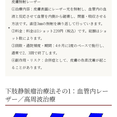
皮膚照射レーザー
①治療内容：皮膚表面にレーザー光を照射し、血管内の血
液と反応させて血管を内側から破壊し、閉塞・吸収させる
方法です。直径3㎜の照射を繰り返して行っていきます。
②料金：料金は1ショット220円（税込）です。総額はショ
ット数によります。
③回数・通院頻度・期間：4カ月に1度のペースで施行し、
通常で2、3回で終了します。
④副作用・リスク：合併症として、皮膚の色素沈着が起こ
ることがあります。
下肢静脈瘤治療法その1：血管内レー
ザー／高周波治療