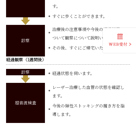
す。
すぐに歩くことができます。
治療後の注意事項や今後の経過観察に
ついて観察について説明いたします。
診察
その後、すぐにご帰宅いただけます。
経過観察（1週間後）
診察
経過状態を伺います。
レーザー治療した血管の状態を確認し
ます。
超音波検査
今後の弾性ストッキングの履き方を指
導します。