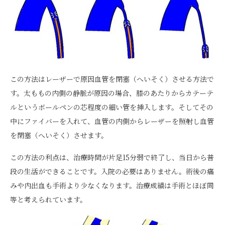
この方法はレーザーで原因血管を閉塞（へいそく）させる方法で
す。太ももの内側の静脈が原因の場合、膝のあたりからカテーテ
ルというボールペンの芯程度の細い管を挿入します。そしてその
中にファイバーを入れて、血管の内側からレーザーを照射し血管
を閉塞（へいそく）させます。
この方法の利点は、治療時間が片足15分弱で終了し、当日から普
段の生活ができることです。入院の必要はありません。術後の痛
みや内出血も手術より少なくなります。治療成績は手術とほぼ同
等と考えられています。