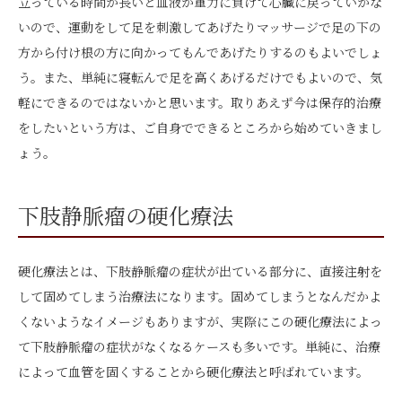
立っている時間が長いと血液が重力に負けて心臓に戻っていかな
いので、運動をして足を刺激してあげたりマッサージで足の下の
方から付け根の方に向かってもんであげたりするのもよいでしょ
う。また、単純に寝転んで足を高くあげるだけでもよいので、気
軽にできるのではないかと思います。取りあえず今は保存的治療
をしたいという方は、ご自身でできるところから始めていきまし
ょう。
下肢静脈瘤の硬化療法
硬化療法とは、下肢静脈瘤の症状が出ている部分に、直接注射を
して固めてしまう治療法になります。固めてしまうとなんだかよ
くないようなイメージもありますが、実際にこの硬化療法によっ
て下肢静脈瘤の症状がなくなるケースも多いです。単純に、治療
によって血管を固くすることから硬化療法と呼ばれています。