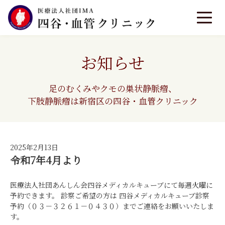
お知らせ
足のむくみやクモの巣状静脈瘤、
下肢静脈瘤は新宿区の四谷・血管クリニック
2025年2月13日
令和7年4月より
医療法人社団あんしん会四谷メディカルキューブにて毎週火曜に
予約できます。 診察ご希望の方は 四谷メディカルキューブ診察
予約（０３－３２６１－０４３０）までご連絡をお願いいたしま
す。