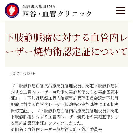
下肢静脈瘤に対する血管内レ
ーザー焼灼術認定証について
2012年2月27日
『下肢静脈瘤血管内治療実施管理委員会認定下肢静脈瘤に
対する血管内レーザー焼灼術の実施基準による実施医認定
証』、『下肢静脈瘤血管内治療実施管理委員会認定下肢静
脈瘤に対する血管内レーザー焼灼術の実施基準による指導
医認定証』、『下肢静脈瘤血管内治療実施管理委員会認定
下肢静脈瘤に対する血管内レーザー焼灼術の実施基準によ
る実施施設認定証』をアップしました。
※旧名：血管内レーザー焼灼術実施・管理委員会