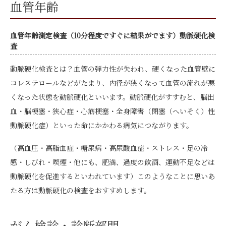
血管年齢
血管年齢測定検査（10分程度ですぐに結果がでます）動脈硬化検
査
動脈硬化検査とは？血管の弾力性が失われ、硬くなった血管壁に
コレステロールなどがたまり、内径が狭くなって血管の流れが悪
くなった状態を動脈硬化といいます。動脈硬化がすすむと、脳出
血・脳梗塞・狭心症・心筋梗塞・全身障害（閉塞（へいそく）性
動脈硬化症）といった命にかかわる病気につながります。
（高血圧・高脂血症・糖尿病・高尿酸血症・ストレス・足の冷
感・しびれ・喫煙・他にも、肥満、過度の飲酒、運動不足などは
動脈硬化を促進するといわれています）このようなことに思いあ
たる方は動脈硬化の検査をおすすめします。
がん検診・診断部門