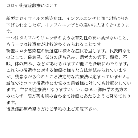
コロナ後遺症診療について
新型コロナウィルス感染症は、インフルエンザと同じ5類に引き
下げられましたが、インフルエンザとの違いは大きく2つありま
す。
一つはタミフルやリエンザのような有効性の高い薬がないこと、
もう一つは後遺症が比較的多くみられることです。
新型コロナ感染症の後遺症は様々な症状を呈します。代表的なも
のとして、倦怠感、気分の落ち込み、思考力の低下、頭痛、不
眠、体の痛み、などがあげられますが他にも多岐にわたります。
これらの後遺症に対する治療は様々な方法が試みられています
が、残念ながら今のところ決定的な治療法は定まっていません。
当院ではコロナ後遺症にお悩みの患者様に対しても診療をしてい
ます。 主に対症療法となりますが、いわゆる西洋医学の処方の
みならず、漢方薬も組み合わせて診療にあたるように努めており
ます。
後遺症診療希望の方はご予約の上ご来院下さい。