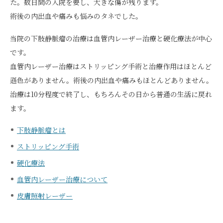
た。数日間の入院を要し、大きな傷が残ります。
術後の内出血や痛みも悩みのタネでした。
当院の下肢静脈瘤の治療は血管内レーザー治療と硬化療法が中心
です。
血管内レーザー治療はストリッピング手術と治療作用はほとんど
遜色がありません。術後の内出血や痛みもほとんどありません。
治療は10分程度で終了し、もちろんその日から普通の生活に戻れ
ます。
下肢静脈瘤とは
ストリッピング手術
硬化療法
血管内レーザー治療について
皮膚照射レーザー