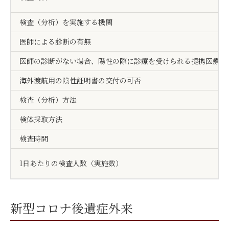
検査（分析）を実施する機関
医師による診断の有無
医師の診断がない場合、陽性の際に診療を受けられる提携医療機
海外渡航用の陰性証明書の交付の可否
検査（分析）方法
検体採取方法
検査時間
1日あたりの検査人数（実施数）
新型コロナ後遺症外来