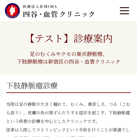
【テスト】診療案内
足のむくみやクモの巣状静脈瘤、
下肢静脈瘤は新宿区の四谷・血管クリニック
下肢静脈瘤診療
当院は足の静脈が大きく腫れて、むくみ、重苦しさ、つる（こむ
ら返り）、皮膚の色が黒ずんだりする症状を起こす、下肢静脈瘤
という疾患の診療を中心としたクリニックです。
従来は入院してストリッピングという手術を行うことが普通でし