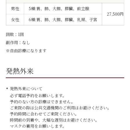
男性
5種:胃、肺、大腸、膵臓、前立腺
27,500円
女性
6種:胃、肺、大腸、膵臓、乳房、子宮
回数：1回
副作用：なし
※自由診療になります
発熱外来
発熱外来について
必ず電話予約をお願いします。
予約のない方の診療はできません。
ご来院の際は公共交通機関のご利用はお避けください。
予約時間に合わせてご来院ください。
時間前の到着や、大幅な遅刻はお避けください。
マスクの着用をお願いします。