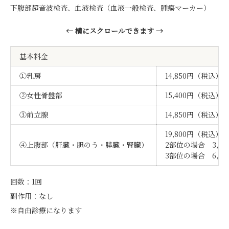
下腹部超音波検査、血液検査（血液一般検査、腫瘍マーカー）
← 横にスクロールできます →
基本料金
①乳房
14,850円（税込）
②女性骨盤部
15,400円（税込）
③前立腺
14,850円（税込）
19,800円（税込）
④上腹部（肝臓・胆のう・膵臓・腎臓）
2部位の場合 3,3
3部位の場合 6,6
回数：1回
副作用：なし
※自由診療になります