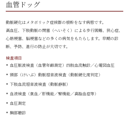
血管ドッグ
動脈硬化はメタボリック症候群の根幹をなす病態です。
高血圧、下肢動脈の閉塞（へいそく）による歩行困難、狭心症、
心筋梗塞、脳梗塞などの多くの病気をもたらします。早期の診
断、予防、進行の防止が大切です。
検査項目
血圧脈波検査（血管年齢測定）四肢血流触診／心電図血圧
頸部（けいぶ）動脈超音波検査（動脈硬化度判定）
下肢血流超音波検査（動脈静脈）
血液検査（貧血／肝機能／腎機能／高脂血症等）
血圧測定
胸部聴診